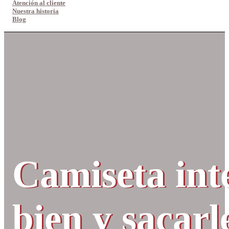
Atención al cliente
Nuestra historia
Blog
Camiseta inte
bien y sacarl