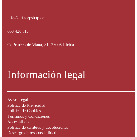
info@princepshop.com
660 428 117
C/ Príncep de Viana, 81, 25008 Lleida
Información legal
Aviso Legal
Política de Privacidad
Política de Cookies
Términos y Condiciones
Accesibilidad
Política de cambios y devoluciones
Descargo de responsabilidad