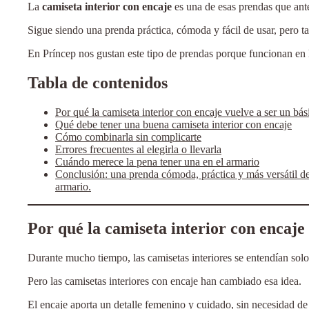
La
camiseta interior con encaje
es una de esas prendas que ant
Sigue siendo una prenda práctica, cómoda y fácil de usar, pero t
En Príncep nos gustan este tipo de prendas porque funcionan en la
Tabla de contenidos
Por qué la camiseta interior con encaje vuelve a ser un bási
Qué debe tener una buena camiseta interior con encaje
Cómo combinarla sin complicarte
Errores frecuentes al elegirla o llevarla
Cuándo merece la pena tener una en el armario
Conclusión: una prenda cómoda, práctica y más versátil de
armario.
Por qué la camiseta interior con encaje 
Durante mucho tiempo, las camisetas interiores se entendían solo
Pero las camisetas interiores con encaje han cambiado esa idea.
El encaje aporta un detalle femenino y cuidado, sin necesidad de