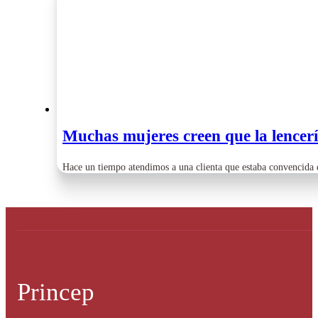
Muchas mujeres creen que la lencería
Hace un tiempo atendimos a una clienta que estaba convencida 
Princep