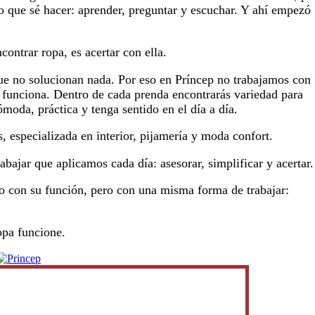
ico que sé hacer: aprender, preguntar y escuchar. Y ahí empezó
ontrar ropa, es acertar con ella.
ue no solucionan nada. Por eso en Príncep no trabajamos con
 funciona. Dentro de cada prenda encontrarás variedad para
ómoda, práctica y tenga sentido en el día a día.
 especializada en interior, pijamería y moda confort.
bajar que aplicamos cada día: asesorar, simplificar y acertar.
o con su función, pero con una misma forma de trabajar:
opa funcione.