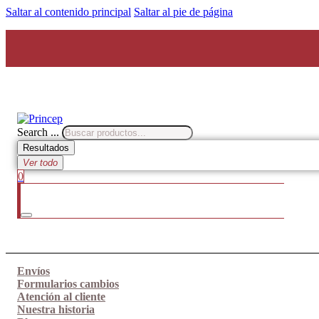
Saltar al contenido principal
Saltar al pie de página
Search ...
Resultados
Ver todo
0
Envíos
Formularios cambios
Atención al cliente
Nuestra historia