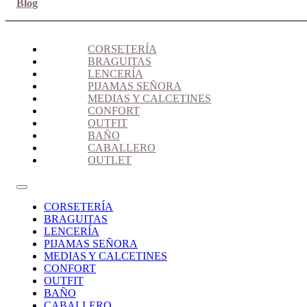
Blog
CORSETERÍA
BRAGUITAS
LENCERÍA
PIJAMAS SEÑORA
MEDIAS Y CALCETINES
CONFORT
OUTFIT
BAÑO
CABALLERO
OUTLET
CORSETERÍA
BRAGUITAS
LENCERÍA
PIJAMAS SEÑORA
MEDIAS Y CALCETINES
CONFORT
OUTFIT
BAÑO
CABALLERO