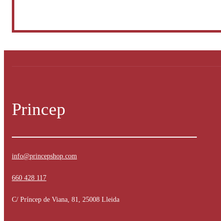
Princep
info@princepshop.com
660 428 117
C/ Príncep de Viana, 81, 25008 Lleida