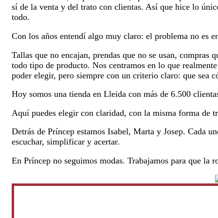
sí de la venta y del trato con clientas. Así que hice lo ún
todo.
Con los años entendí algo muy claro: el problema no es enc
Tallas que no encajan, prendas que no se usan, compras q
todo tipo de producto. Nos centramos en lo que realmente
poder elegir, pero siempre con un criterio claro: que sea c
Hoy somos una tienda en Lleida con más de 6.500 clientas,
Aquí puedes elegir con claridad, con la misma forma de tra
Detrás de Príncep estamos Isabel, Marta y Josep. Cada un
escuchar, simplificar y acertar.
En Príncep no seguimos modas. Trabajamos para que la r