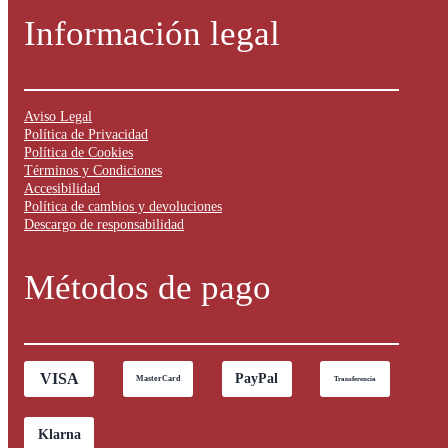
Información legal
Aviso Legal
Política de Privacidad
Política de Cookies
Términos y Condiciones
Accesibilidad
Política de cambios y devoluciones
Descargo de responsabilidad
Métodos de pago
VISA
PayPal
MasterCard
Transferencia
Klarna