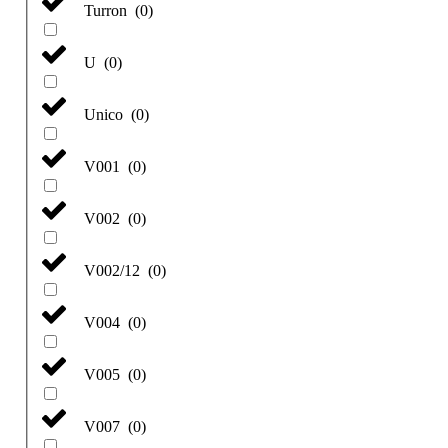
Turron
(
0
)
U
(
0
)
Unico
(
0
)
V001
(
0
)
V002
(
0
)
V002/12
(
0
)
V004
(
0
)
V005
(
0
)
V007
(
0
)