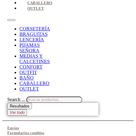
CABALLERO
OUTLET
CORSETERÍA
BRAGUITAS
LENCERÍA
PIJAMAS
SEÑORA
MEDIAS Y
CALCETINES
CONFORT
OUTFIT
BAÑO
CABALLERO
OUTLET
Search ...
Resultados
Ver todo
Envíos
Formularios cambios