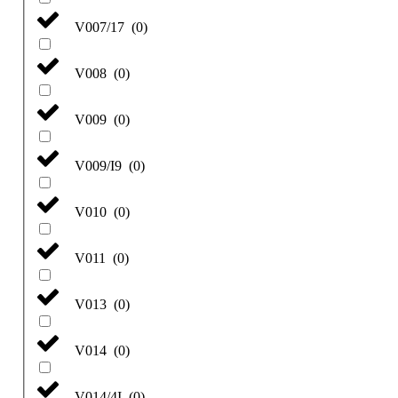
V007/17
(
0
)
V008
(
0
)
V009
(
0
)
V009/I9
(
0
)
V010
(
0
)
V011
(
0
)
V013
(
0
)
V014
(
0
)
V014/4I
(
0
)