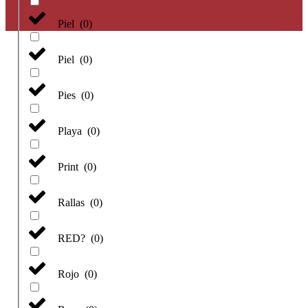
Piel
(
0
)
Piel
(
0
)
Pies
(
0
)
Playa
(
0
)
Print
(
0
)
Rallas
(
0
)
RED?
(
0
)
Rojo
(
0
)