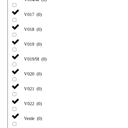
V017
(
0
)
V018
(
0
)
V019
(
0
)
V019/9I
(
0
)
V020
(
0
)
V021
(
0
)
V022
(
0
)
Verde
(
0
)