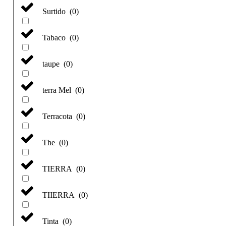
Surtido
(
0
)
Tabaco
(
0
)
taupe
(
0
)
terra Mel
(
0
)
Terracota
(
0
)
The
(
0
)
TIERRA
(
0
)
TIIERRA
(
0
)
Tinta
(
0
)