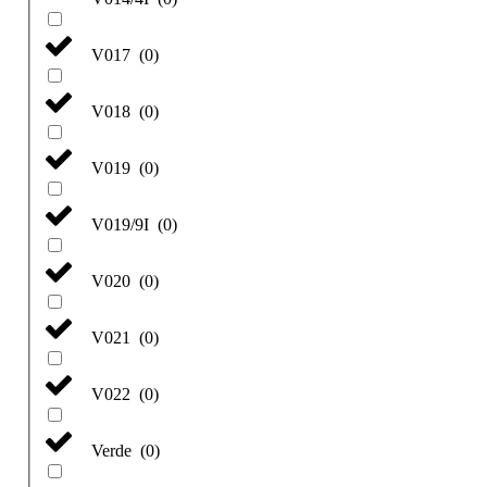
V017
(
0
)
V018
(
0
)
V019
(
0
)
V019/9I
(
0
)
V020
(
0
)
V021
(
0
)
V022
(
0
)
Verde
(
0
)