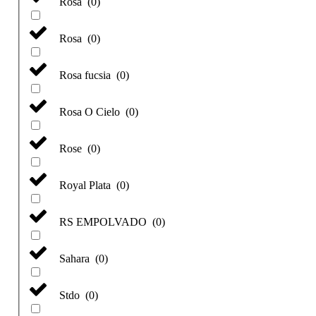
Rosa
(
0
)
Rosa
(
0
)
Rosa fucsia
(
0
)
Rosa O Cielo
(
0
)
Rose
(
0
)
Royal Plata
(
0
)
RS EMPOLVADO
(
0
)
Sahara
(
0
)
Stdo
(
0
)