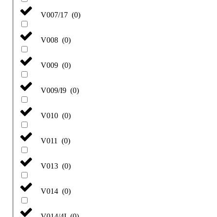
V007/17
(
0
)
V008
(
0
)
V009
(
0
)
V009/I9
(
0
)
V010
(
0
)
V011
(
0
)
V013
(
0
)
V014
(
0
)
V014/4I
(
0
)