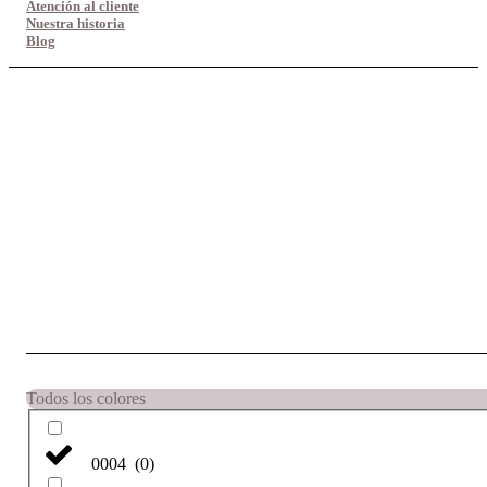
Atención al cliente
Nuestra historia
Blog
Todos los colores
0004
(
0
)