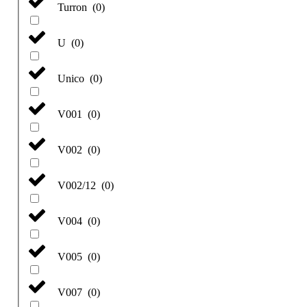
Turron
(
0
)
U
(
0
)
Unico
(
0
)
V001
(
0
)
V002
(
0
)
V002/12
(
0
)
V004
(
0
)
V005
(
0
)
V007
(
0
)