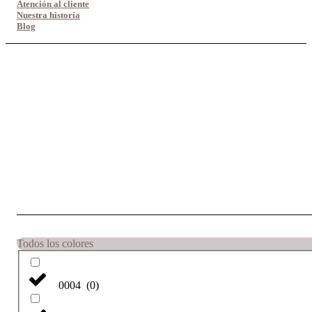
Atención al cliente
Nuestra historia
Blog
Todos los colores
0004
(
0
)