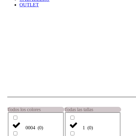
OUTLET
Todos los colores
Todas las tallas
0004
(
0
)
1
(
0
)