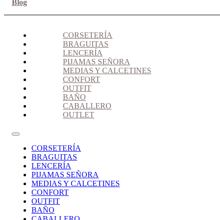
Blog
CORSETERÍA
BRAGUITAS
LENCERÍA
PIJAMAS SEÑORA
MEDIAS Y CALCETINES
CONFORT
OUTFIT
BAÑO
CABALLERO
OUTLET
CORSETERÍA
BRAGUITAS
LENCERÍA
PIJAMAS SEÑORA
MEDIAS Y CALCETINES
CONFORT
OUTFIT
BAÑO
CABALLERO