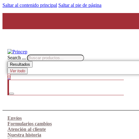
Saltar al contenido principal
Saltar al pie de página
Search ...
Resultados
Ver todo
0
Envíos
Formularios cambios
Atención al cliente
Nuestra historia