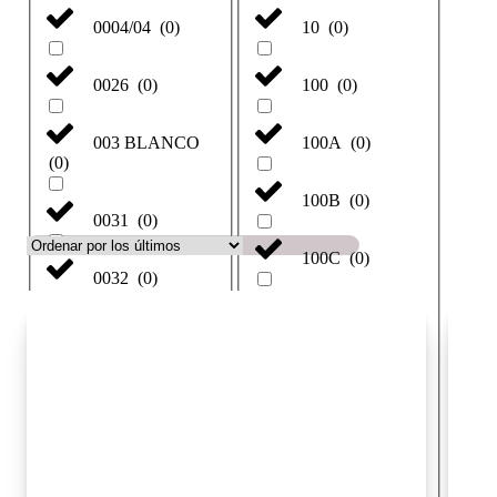
0004/04
(
0
)
10
(
0
)
0026
(
0
)
100
(
0
)
003 BLANCO
100A
(
0
)
(
0
)
100B
(
0
)
0031
(
0
)
100C
(
0
)
0032
(
0
)
100D
(
0
)
0034
(
0
)
100E
(
0
)
0034 Grises
(
0
)
100F
(
0
)
003BLANCO
(
0
)
100G
(
0
)