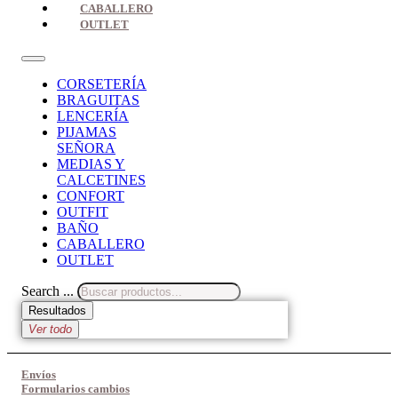
CABALLERO
OUTLET
CORSETERÍA
BRAGUITAS
LENCERÍA
PIJAMAS
SEÑORA
MEDIAS Y
CALCETINES
CONFORT
OUTFIT
BAÑO
CABALLERO
OUTLET
Search ...
Resultados
Ver todo
Envíos
Formularios cambios