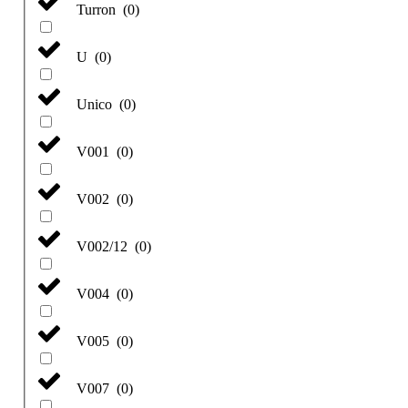
Turron
(
0
)
U
(
0
)
Unico
(
0
)
V001
(
0
)
V002
(
0
)
V002/12
(
0
)
V004
(
0
)
V005
(
0
)
V007
(
0
)