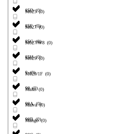
85D
(
0
)
M025
(
0
)
85E
(
0
)
M027
(
0
)
85G
(
0
)
M027/W8
(
0
)
85H
(
0
)
M029
(
0
)
9
(
0
)
M029/1F
(
0
)
90
(
0
)
Malto
(
0
)
90A
(
0
)
Malva
(
0
)
90B
(
0
)
Mango
(
0
)