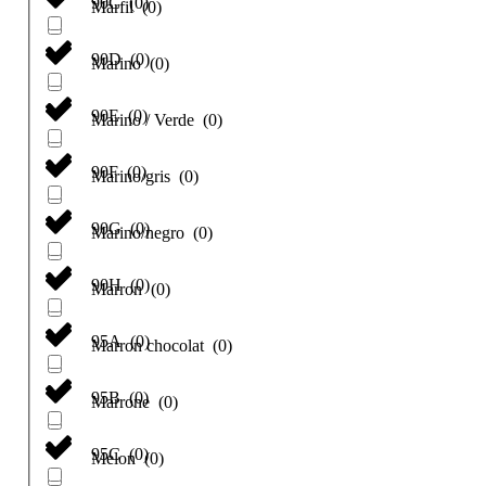
90C
(
0
)
Marfil
(
0
)
90D
(
0
)
Marino
(
0
)
90E
(
0
)
Marino / Verde
(
0
)
90F
(
0
)
Marino/gris
(
0
)
90G
(
0
)
Marino/negro
(
0
)
90H
(
0
)
Marron
(
0
)
95A
(
0
)
Marron chocolat
(
0
)
95B
(
0
)
Marrone
(
0
)
95C
(
0
)
Melon
(
0
)