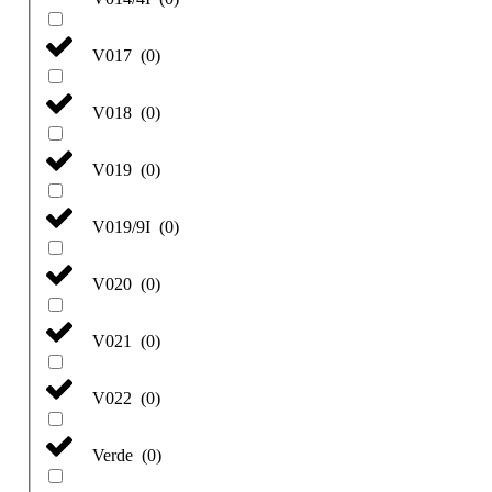
V017
(
0
)
V018
(
0
)
V019
(
0
)
V019/9I
(
0
)
V020
(
0
)
V021
(
0
)
V022
(
0
)
Verde
(
0
)