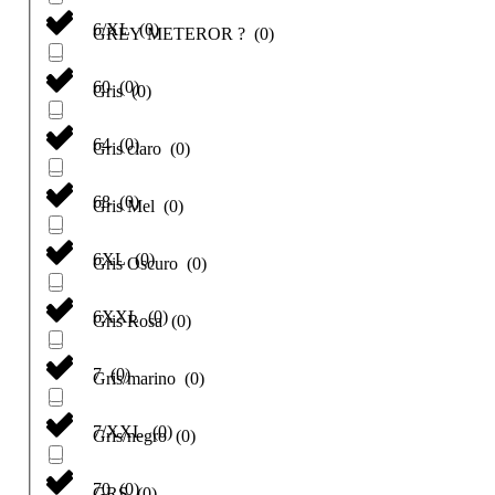
6/XL
(
0
)
GREY METEROR ?
(
0
)
60
(
0
)
Gris
(
0
)
64
(
0
)
Gris claro
(
0
)
68
(
0
)
Gris Mel
(
0
)
6XL
(
0
)
Gris Oscuro
(
0
)
6XXL
(
0
)
Gris Rosa
(
0
)
7
(
0
)
Gris/marino
(
0
)
7/XXL
(
0
)
Gris/negro
(
0
)
70
(
0
)
GRS
(
0
)