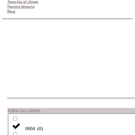
Atención al cliente
Nuestra historia
Blog
Todos los colores
0004
(
0
)