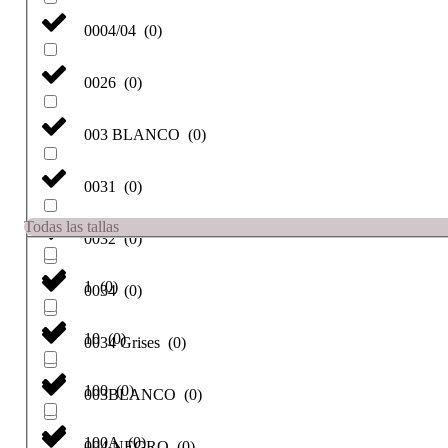
0004/04
(
0
)
0026
(
0
)
003 BLANCO
(
0
)
0031
(
0
)
Todas las tallas
0032
(
0
)
1
(
0
)
0034
(
0
)
10
(
0
)
0034 Grises
(
0
)
100
(
0
)
003BLANCO
(
0
)
100A
(
0
)
004 NEGRO
(
0
)