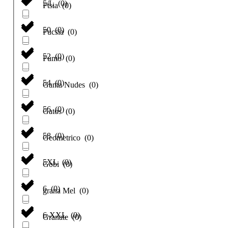
5/L
(
0
)
Ftsia
(
0
)
50
(
0
)
Fucsia
(
0
)
52
(
0
)
Fumo
(
0
)
54
(
0
)
Gama Nudes
(
0
)
56
(
0
)
Gatos
(
0
)
58
(
0
)
Geometrico
(
0
)
5XL
(
0
)
Gobi
(
0
)
6
(
0
)
grana Mel
(
0
)
6-XXL
(
0
)
Granate
(
0
)