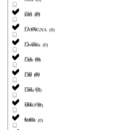
70A
(
0
)
kaki
(
0
)
72
(
0
)
LAVAGNA
(
0
)
75
(
0
)
Lavanda
(
0
)
75A
(
0
)
Lido
(
0
)
75B
(
0
)
Lila
(
0
)
75H
(
0
)
Lima
(
0
)
7XL
(
0
)
M003
(
0
)
8
(
0
)
M004
(
0
)