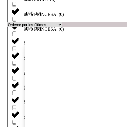
100B
(
0
)
0046 PRINCESA
(
0
)
100C
(
0
)
0048 PRINCESA
(
0
)
100D
(
0
)
007 PIEL
(
0
)
100E
(
0
)
00DL
(
0
)
100F
(
0
)
00DL PIEL
(
0
)
100G
(
0
)
00NZ
(
0
)
100H
(
0
)
012 Gris
(
0
)
105
(
0
)
04 negro
(
0
)