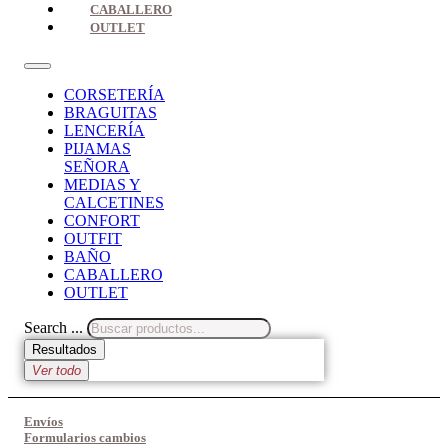
CABALLERO
OUTLET
CORSETERÍA
BRAGUITAS
LENCERÍA
PIJAMAS
SEÑORA
MEDIAS Y
CALCETINES
CONFORT
OUTFIT
BAÑO
CABALLERO
OUTLET
Search ...
Resultados
Ver todo
Envíos
Formularios cambios