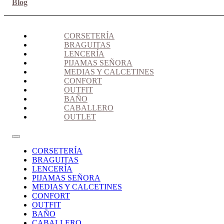
Blog
CORSETERÍA
BRAGUITAS
LENCERÍA
PIJAMAS SEÑORA
MEDIAS Y CALCETINES
CONFORT
OUTFIT
BAÑO
CABALLERO
OUTLET
CORSETERÍA
BRAGUITAS
LENCERÍA
PIJAMAS SEÑORA
MEDIAS Y CALCETINES
CONFORT
OUTFIT
BAÑO
CABALLERO