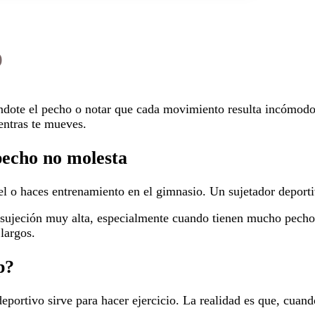
o
ándote el pecho o notar que cada movimiento resulta incómodo
ientras te mueves.
pecho no molesta
del o haces entrenamiento en el gimnasio. Un sujetador depor
ujeción muy alta, especialmente cuando tienen mucho pecho o 
largos.
p?
eportivo sirve para hacer ejercicio. La realidad es que, cuan