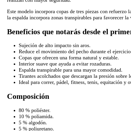
realizan con mayor seguridad.
Este modelo incorpora copas de tres piezas con refuerzo l
la espalda incorpora zonas transpirables para favorecer la
Beneficios que notarás desde el prim
Sujeción de alto impacto sin aros.
Reduce el movimiento del pecho durante el ejercicio
Copas que ofrecen una forma natural y estable.
Interior suave que ayuda a evitar rozaduras.
Espalda transpirable para una mayor comodidad.
Tirantes acolchados que descargan la presión sobre 
Ideal para correr, pádel, fitness, tenis, equitación y 
Composición
80 % poliéster.
10 % poliamida.
5 % algodón.
5 % poliuretano.