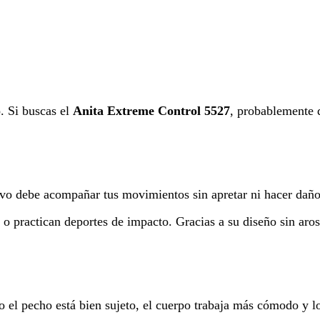
. Si buscas el
Anita Extreme Control 5527
, probablemente 
tivo debe acompañar tus movimientos sin apretar ni hacer daño
practican deportes de impacto. Gracias a su diseño sin aros,
do el pecho está bien sujeto, el cuerpo trabaja más cómodo y 