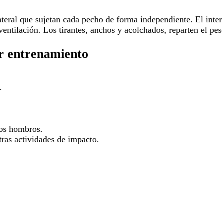
ateral que sujetan cada pecho de forma independiente. El inte
 ventilación. Los tirantes, anchos y acolchados, reparten el 
er entrenamiento
.
los hombros.
otras actividades de impacto.