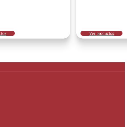
ctos
Ver productos