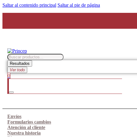
Saltar al contenido principal
Saltar al pie de página
Search
...
Resultados
Ver todo
0
Envíos
Formularios cambios
Atención al cliente
Nuestra historia