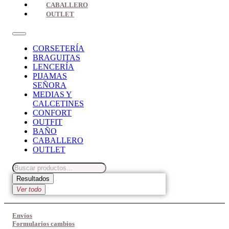
CABALLERO
OUTLET
CORSETERÍA
BRAGUITAS
LENCERÍA
PIJAMAS
SEÑORA
MEDIAS Y
CALCETINES
CONFORT
OUTFIT
BAÑO
CABALLERO
OUTLET
Search
...
Resultados
Ver todo
Envíos
Formularios cambios