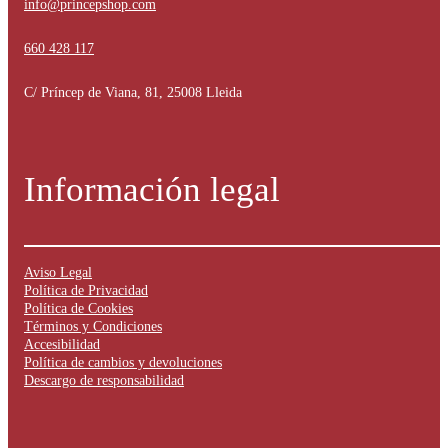
info@princepshop.com
660 428 117
C/ Príncep de Viana, 81, 25008 Lleida
Información legal
Aviso Legal
Política de Privacidad
Política de Cookies
Términos y Condiciones
Accesibilidad
Política de cambios y devoluciones
Descargo de responsabilidad