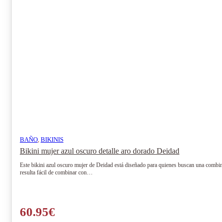
BAÑO
,
BIKINIS
Bikini mujer azul oscuro detalle aro dorado Deidad
Este bikini azul oscuro mujer de Deidad está diseñado para quienes buscan una combina
resulta fácil de combinar con…
60.95
€