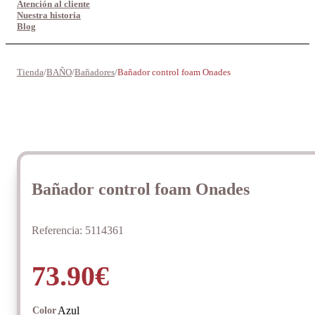
Atención al cliente
Nuestra historia
Blog
Tienda
/
BAÑO
/
Bañadores
/
Bañador control foam Onades
Bañador control foam Onades
Referencia:
5114361
73.90
€
Azul
Color