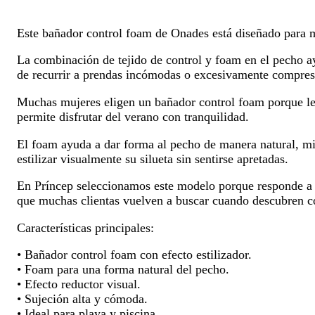
Este bañador control foam de Onades está diseñado para m
La combinación de tejido de control y foam en el pecho ayu
de recurrir a prendas incómodas o excesivamente compresiv
Muchas mujeres eligen un bañador control foam porque les
permite disfrutar del verano con tranquilidad.
El foam ayuda a dar forma al pecho de manera natural, mi
estilizar visualmente su silueta sin sentirse apretadas.
En Príncep seleccionamos este modelo porque responde a u
que muchas clientas vuelven a buscar cuando descubren c
Características principales:
• Bañador control foam con efecto estilizador.
• Foam para una forma natural del pecho.
• Efecto reductor visual.
• Sujeción alta y cómoda.
• Ideal para playa y piscina.