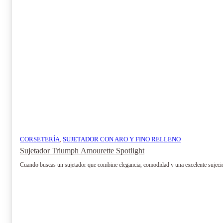
CORSETERÍA
,
SUJETADOR CON ARO Y FINO RELLENO
Sujetador Triumph Amourette Spotlight
Cuando buscas un sujetador que combine elegancia, comodidad y una excelente sujeción,