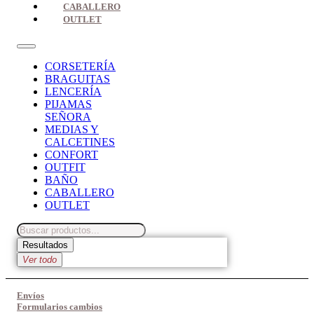
CABALLERO
OUTLET
CORSETERÍA
BRAGUITAS
LENCERÍA
PIJAMAS
SEÑORA
MEDIAS Y
CALCETINES
CONFORT
OUTFIT
BAÑO
CABALLERO
OUTLET
Search
...
Resultados
Ver todo
Envíos
Formularios cambios