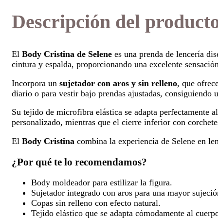
Descripción del product
El
Body Cristina de Selene
es una prenda de lencería dis
cintura y espalda, proporcionando una excelente sensación
Incorpora un
sujetador con aros y sin relleno
, que ofrec
diario o para vestir bajo prendas ajustadas, consiguiendo
Su tejido de microfibra elástica se adapta perfectamente 
personalizado, mientras que el cierre inferior con corchetes
El
Body Cristina
combina la experiencia de Selene en lenc
¿Por qué te lo recomendamos?
Body moldeador para estilizar la figura.
Sujetador integrado con aros para una mayor sujeció
Copas sin relleno con efecto natural.
Tejido elástico que se adapta cómodamente al cuerp