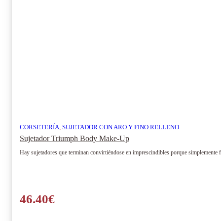
CORSETERÍA
,
SUJETADOR CON ARO Y FINO RELLENO
Sujetador Triumph Body Make-Up
Hay sujetadores que terminan convirtiéndose en imprescindibles porque simplemente f
46.40
€