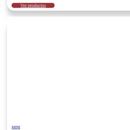
Ver productos
MINI