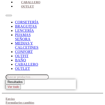
CABALLERO
OUTLET
CORSETERÍA
BRAGUITAS
LENCERÍA
PIJAMAS
SEÑORA
MEDIAS Y
CALCETINES
CONFORT
OUTFIT
BAÑO
CABALLERO
OUTLET
Search
...
Resultados
Ver todo
Envíos
Formularios cambios