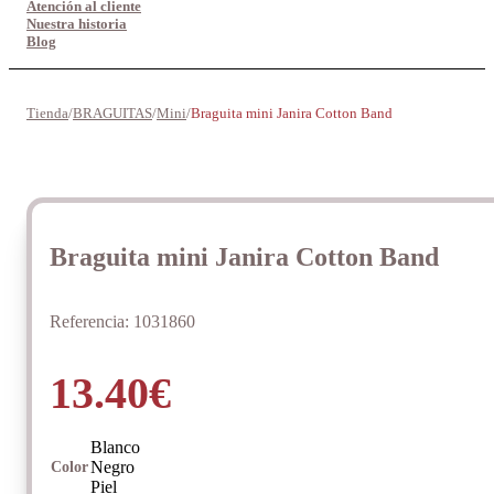
Atención al cliente
Nuestra historia
Blog
Tienda
/
BRAGUITAS
/
Mini
/
Braguita mini Janira Cotton Band
Braguita mini Janira Cotton Band
Referencia:
1031860
13.40
€
Blanco
Negro
Color
Piel