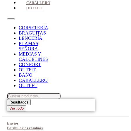
CABALLERO
OUTLET
CORSETERÍA
BRAGUITAS
LENCERÍA
PIJAMAS
SEÑORA
MEDIAS Y
CALCETINES
CONFORT
OUTFIT
BAÑO
CABALLERO
OUTLET
Search
...
Resultados
Ver todo
Envíos
Formularios cambios