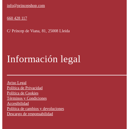
info@princepshop.com
660 428 117
C/ Príncep de Viana, 81, 25008 Lleida
Información legal
Aviso Legal
Política de Privacidad
Política de Cookies
Términos y Condiciones
Accesibilidad
Política de cambios y devoluciones
Descargo de responsabilidad