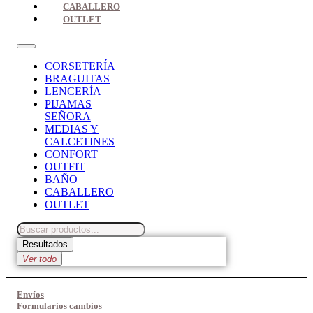
CABALLERO
OUTLET
CORSETERÍA
BRAGUITAS
LENCERÍA
PIJAMAS
SEÑORA
MEDIAS Y
CALCETINES
CONFORT
OUTFIT
BAÑO
CABALLERO
OUTLET
Search
...
Resultados
Ver todo
Envíos
Formularios cambios