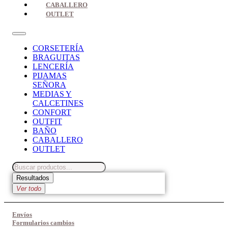
CABALLERO
OUTLET
CORSETERÍA
BRAGUITAS
LENCERÍA
PIJAMAS
SEÑORA
MEDIAS Y
CALCETINES
CONFORT
OUTFIT
BAÑO
CABALLERO
OUTLET
Search
...
Resultados
Ver todo
Envíos
Formularios cambios