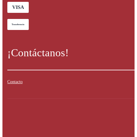
VISA
Transferencia
¡Contáctanos!
Contacto