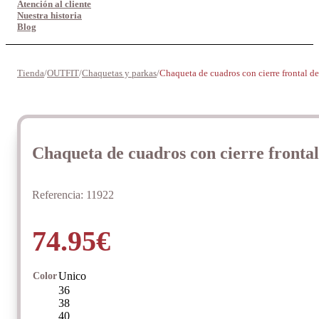
Atención al cliente
Nuestra historia
Blog
Tienda
/
OUTFIT
/
Chaquetas y parkas
/
Chaqueta de cuadros con cierre frontal d
Chaqueta de cuadros con cierre fronta
Referencia:
11922
74.95
€
Unico
Color
36
38
40