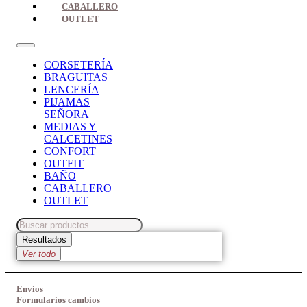
CABALLERO
OUTLET
CORSETERÍA
BRAGUITAS
LENCERÍA
PIJAMAS
SEÑORA
MEDIAS Y
CALCETINES
CONFORT
OUTFIT
BAÑO
CABALLERO
OUTLET
Search
...
Resultados
Ver todo
Envíos
Formularios cambios