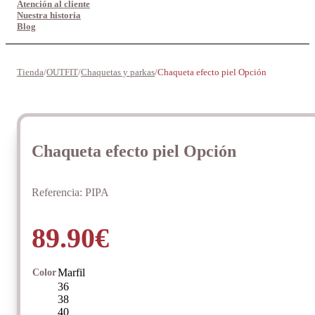
Atención al cliente
Nuestra historia
Blog
Tienda
/
OUTFIT
/
Chaquetas y parkas
/
Chaqueta efecto piel Opción
Chaqueta efecto piel Opción
Referencia:
PIPA
89.90
€
Marfil
Color
36
38
40