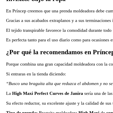
En Príncep creemos que una prenda moldeadora debe cumpl
Gracias a sus acabados extraplanos y a sus terminaciones 
El tejido transpirable favorece la comodidad durante todo 
Es perfecta tanto para el uso diario como para ocasiones e
¿Por qué la recomendamos en Prínce
Porque combina una gran capacidad moldeadora con la com
Si entraras en la tienda diciendo:
“Busco una braguita alta que reduzca el abdomen y no s
La
High Maxi Perfect Curves de Janira
sería una de la
Su efecto reductor, su excelente ajuste y la calidad de su
Tipo de prenda:
Braguita moldeadora
High Maxi
de
con