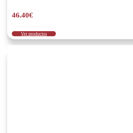
46.40
€
Ver productos