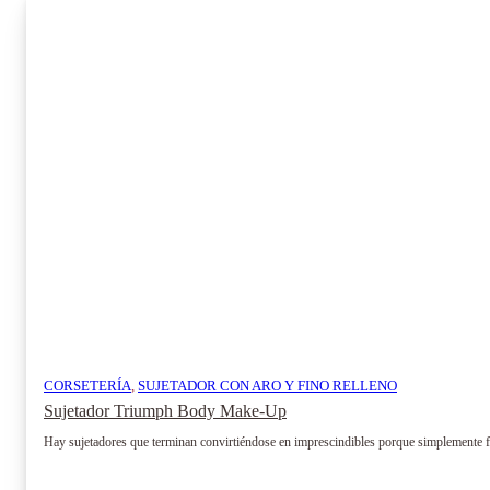
CORSETERÍA
,
SUJETADOR CON ARO Y FINO RELLENO
Sujetador Triumph Body Make-Up
Hay sujetadores que terminan convirtiéndose en imprescindibles porque simplemente f