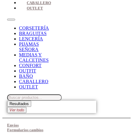
CABALLERO
OUTLET
CORSETERÍA
BRAGUITAS
LENCERÍA
PIJAMAS
SEÑORA
MEDIAS Y
CALCETINES
CONFORT
OUTFIT
BAÑO
CABALLERO
OUTLET
Search
...
Resultados
Ver todo
Envíos
Formularios cambios