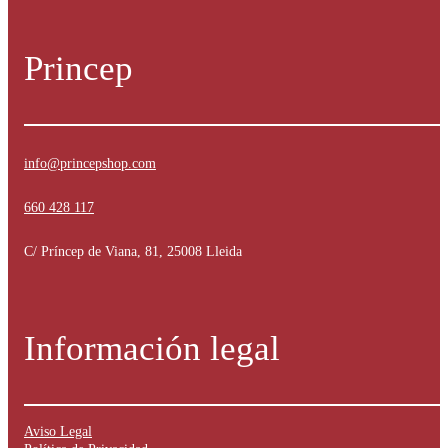
Princep
info@princepshop.com
660 428 117
C/ Príncep de Viana, 81, 25008 Lleida
Información legal
Aviso Legal