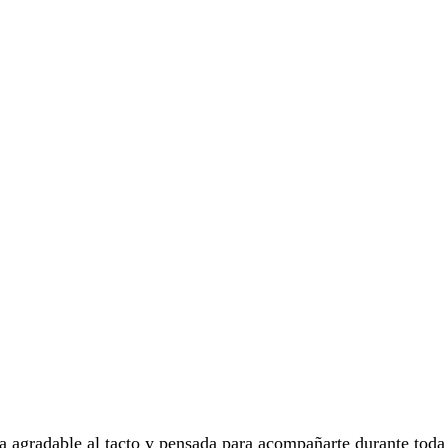
a agradable al tacto y pensada para acompañarte durante toda