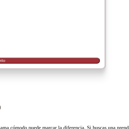
rito
o
ijama cómodo puede marcar la diferencia. Si buscas una prend