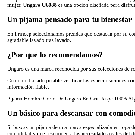
mujer Ungaro U6088
es una opción diseñada para disfru
Un pijama pensado para tu bienestar
En Príncep seleccionamos prendas que destacan por su co
agradable lavado tras lavado.
¿Por qué lo recomendamos?
Ungaro es una marca reconocida por sus colecciones de ro
Como no ha sido posible verificar las especificaciones c
información fiable.
Pijama Hombre Corto De Ungaro En Gris Jaspe 100% Al
Un básico para descansar con comodi
Si buscas un pijama de una marca especializada en ropa d
comodidad y que responden a las necesidades reales del dí