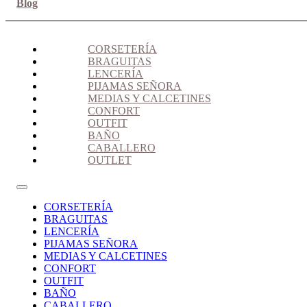
Blog
CORSETERÍA
BRAGUITAS
LENCERÍA
PIJAMAS SEÑORA
MEDIAS Y CALCETINES
CONFORT
OUTFIT
BAÑO
CABALLERO
OUTLET
CORSETERÍA
BRAGUITAS
LENCERÍA
PIJAMAS SEÑORA
MEDIAS Y CALCETINES
CONFORT
OUTFIT
BAÑO
CABALLERO