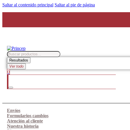
Saltar al contenido principal
Saltar al pie de página
Search
...
Resultados
Ver todo
0
Envíos
Formularios cambios
Atención al cliente
Nuestra historia