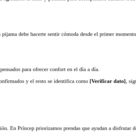
 pijama debe hacerte sentir cómoda desde el primer momento
ensados para ofrecer confort en el día a día.
confirmados y el resto se identifica como
[Verificar dato]
, si
ión. En Príncep priorizamos prendas que ayudan a disfrutar d