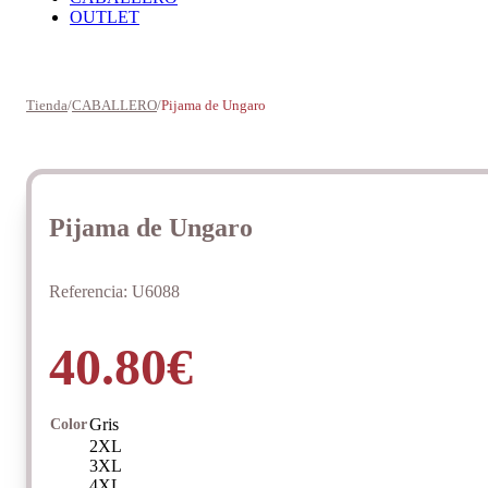
OUTLET
Tienda
/
CABALLERO
/
Pijama de Ungaro
Pijama de Ungaro
Referencia:
U6088
40.80
€
Gris
Color
2XL
3XL
4XL