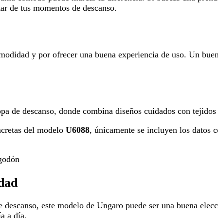
tar de tus momentos de descanso.
modidad y por ofrecer una buena experiencia de uso. Un buen
pa de descanso, donde combina diseños cuidados con tejidos p
oncretas del modelo
U6088
, únicamente se incluyen los datos 
godón
dad
e descanso, este modelo de Ungaro puede ser una buena elecc
a a día.