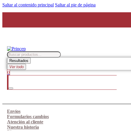
Saltar al contenido principal
Saltar al pie de página
Search
...
Resultados
Ver todo
0
Envíos
Formularios cambios
Atención al cliente
Nuestra historia