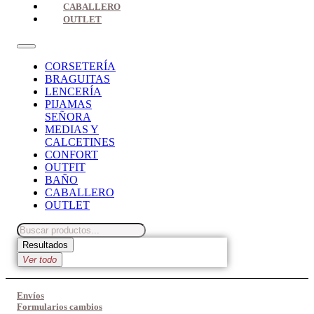
CABALLERO
OUTLET
CORSETERÍA
BRAGUITAS
LENCERÍA
PIJAMAS
SEÑORA
MEDIAS Y
CALCETINES
CONFORT
OUTFIT
BAÑO
CABALLERO
OUTLET
Search
...
Resultados
Ver todo
Envíos
Formularios cambios