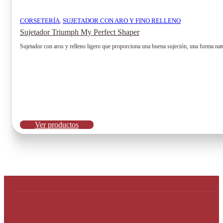
CORSETERÍA
,
SUJETADOR CON ARO Y FINO RELLENO
Sujetador Triumph My Perfect Shaper
Sujetador con aros y relleno ligero que proporciona una buena sujeción, una forma natu
Ver productos