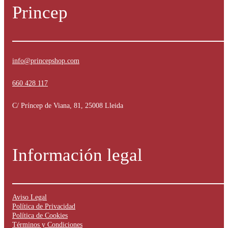
Princep
info@princepshop.com
660 428 117
C/ Príncep de Viana, 81, 25008 Lleida
Información legal
Aviso Legal
Política de Privacidad
Política de Cookies
Términos y Condiciones