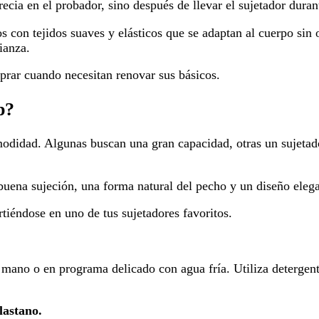
ia en el probador, sino después de llevar el sujetador durant
con tejidos suaves y elásticos que se adaptan al cuerpo sin o
ianza.
prar cuando necesitan renovar sus básicos.
p?
omodidad. Algunas buscan una gran capacidad, otras un sujeta
 buena sujeción, una forma natural del pecho y un diseño ele
tiéndose en uno de tus sujetadores favoritos.
no o en programa delicado con agua fría. Utiliza detergente su
lastano.