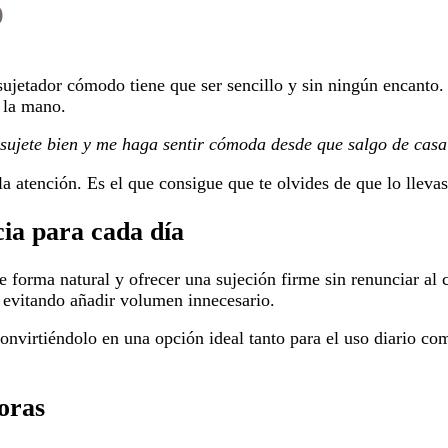
o
sujetador cómodo tiene que ser sencillo y sin ningún encant
 la mano.
 sujete bien y me haga sentir cómoda desde que salgo de casa
la atención. Es el que consigue que te olvides de que lo llevas
ia para cada día
e forma natural y ofrecer una sujeción firme sin renunciar al 
 evitando añadir volumen innecesario.
onvirtiéndolo en una opción ideal tanto para el uso diario com
oras