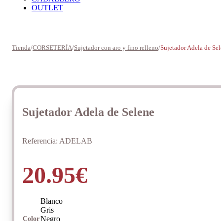
OUTLET
Tienda
/
CORSETERÍA
/
Sujetador con aro y fino relleno
/
Sujetador Adela de Se
Sujetador Adela de Selene
Referencia:
ADELAB
20.95
€
Blanco
Gris
Negro
Color