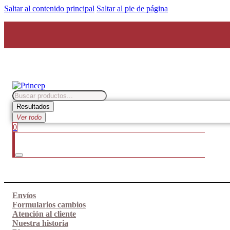
Saltar al contenido principal
Saltar al pie de página
Search
...
Resultados
Ver todo
0
Envíos
Formularios cambios
Atención al cliente
Nuestra historia