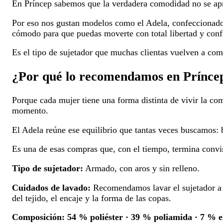
En Príncep sabemos que la verdadera comodidad no se aprec
Por eso nos gustan modelos como el Adela, confeccionados 
cómodo para que puedas moverte con total libertad y conf
Es el tipo de sujetador que muchas clientas vuelven a com
¿Por qué lo recomendamos en Prínce
Porque cada mujer tiene una forma distinta de vivir la c
momento.
El Adela reúne ese equilibrio que tantas veces buscamos:
Es una de esas compras que, con el tiempo, termina convir
Tipo de sujetador:
Armado, con aros y sin relleno.
Cuidados de lavado:
Recomendamos lavar el sujetador a ma
del tejido, el encaje y la forma de las copas.
Composición:
54 % poliéster · 39 % poliamida · 7 % e