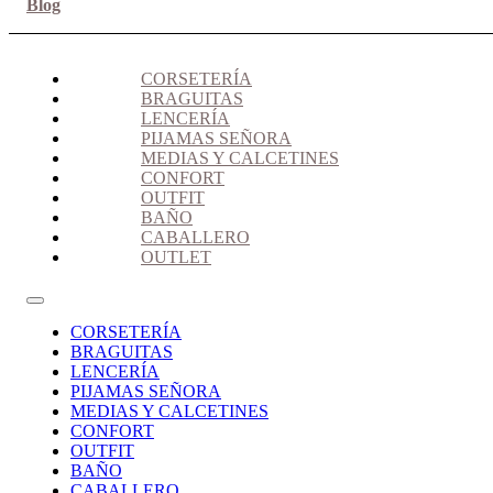
Blog
CORSETERÍA
BRAGUITAS
LENCERÍA
PIJAMAS SEÑORA
MEDIAS Y CALCETINES
CONFORT
OUTFIT
BAÑO
CABALLERO
OUTLET
CORSETERÍA
BRAGUITAS
LENCERÍA
PIJAMAS SEÑORA
MEDIAS Y CALCETINES
CONFORT
OUTFIT
BAÑO
CABALLERO