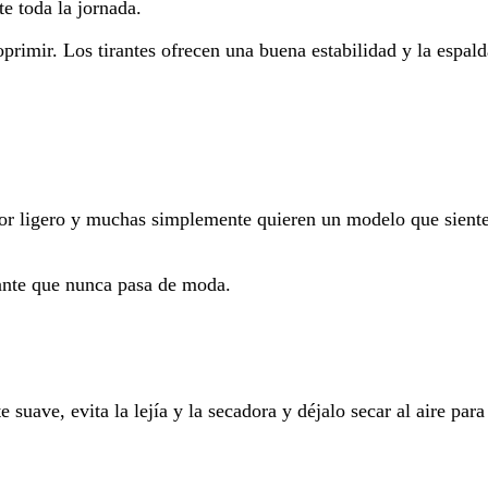
e toda la jornada.
primir. Los tirantes ofrecen una buena estabilidad y la espal
dor ligero y muchas simplemente quieren un modelo que siente
gante que nunca pasa de moda.
ave, evita la lejía y la secadora y déjalo secar al aire para 