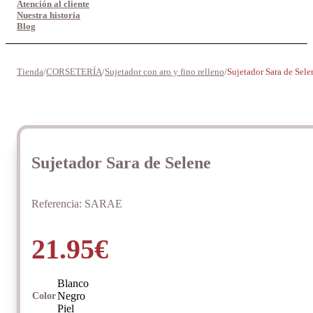
Atención al cliente
Nuestra historia
Blog
Tienda
/
CORSETERÍA
/
Sujetador con aro y fino relleno
/
Sujetador Sara de Sele
Sujetador Sara de Selene
Referencia:
SARAE
21.95
€
Blanco
Negro
Color
Piel