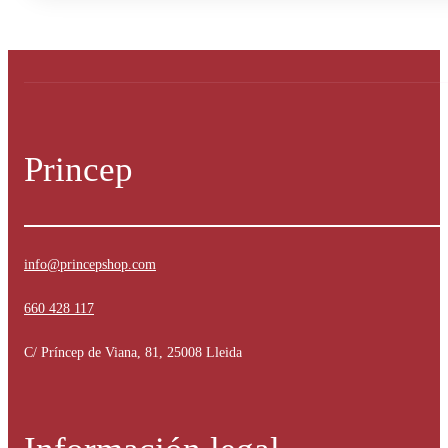
Princep
info@princepshop.com
660 428 117
C/ Príncep de Viana, 81, 25008 Lleida