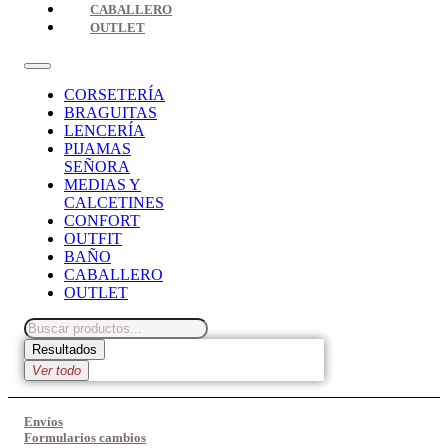
CABALLERO
OUTLET
CORSETERÍA
BRAGUITAS
LENCERÍA
PIJAMAS
SEÑORA
MEDIAS Y
CALCETINES
CONFORT
OUTFIT
BAÑO
CABALLERO
OUTLET
Search
...
Resultados
Ver todo
Envíos
Formularios cambios