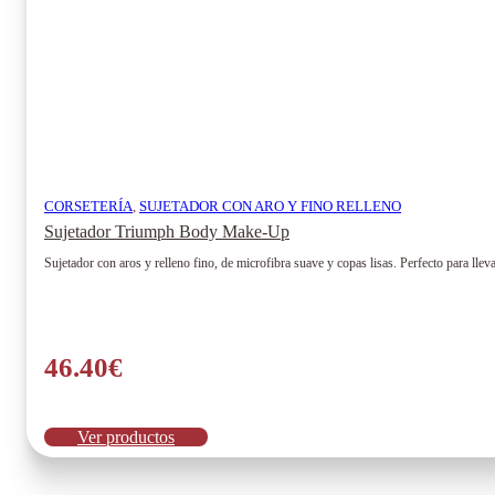
CORSETERÍA
,
SUJETADOR CON ARO Y FINO RELLENO
Sujetador Triumph Body Make-Up
Sujetador con aros y relleno fino, de microfibra suave y copas lisas. Perfecto para llev
46.40
€
Ver productos