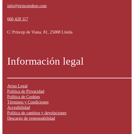
info@princepshop.com
660 428 117
C/ Príncep de Viana, 81, 25008 Lleida
Información legal
Aviso Legal
Política de Privacidad
Política de Cookies
Términos y Condiciones
Accesibilidad
Política de cambios y devoluciones
Descargo de responsabilidad