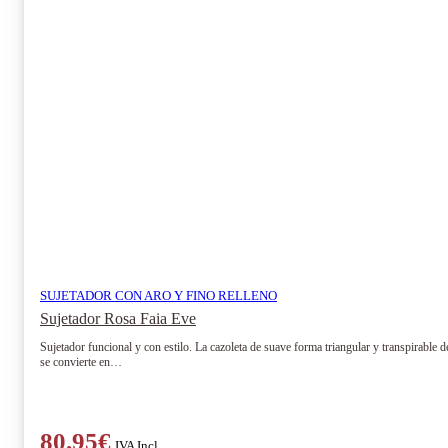
SUJETADOR CON ARO Y FINO RELLENO
Sujetador Rosa Faia Eve
Sujetador funcional y con estilo. La cazoleta de suave forma triangular y transpirable 
se convierte en…
80.95
€
IVA Incl.