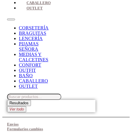
CABALLERO
OUTLET
CORSETERÍA
BRAGUITAS
LENCERÍA
PIJAMAS
SEÑORA
MEDIAS Y
CALCETINES
CONFORT
OUTFIT
BAÑO
CABALLERO
OUTLET
Search
...
Resultados
Ver todo
Envíos
Formularios cambios