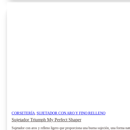
CORSETERÍA
,
SUJETADOR CON ARO Y FINO RELLENO
Sujetador Triumph My Perfect Shaper
Sujetador con aros y relleno ligero que proporciona una buena sujeción, una forma natu