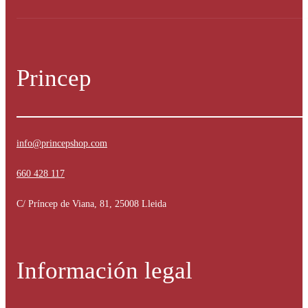
Princep
info@princepshop.com
660 428 117
C/ Príncep de Viana, 81, 25008 Lleida
Información legal