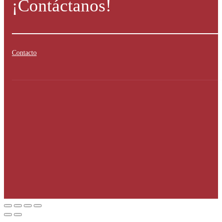
¡Contáctanos!
Contacto