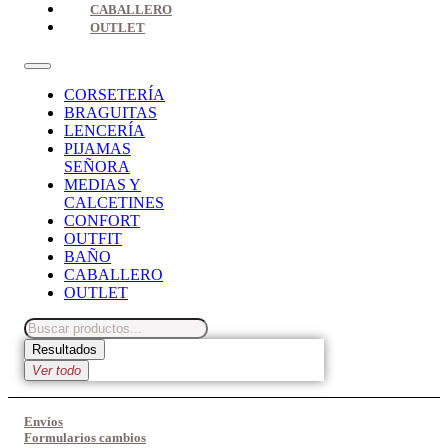
CABALLERO
OUTLET
CORSETERÍA
BRAGUITAS
LENCERÍA
PIJAMAS
SEÑORA
MEDIAS Y
CALCETINES
CONFORT
OUTFIT
BAÑO
CABALLERO
OUTLET
Search
...
Resultados
Ver todo
Envíos
Formularios cambios