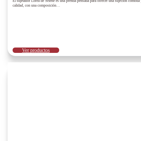
El sujetador Lorea de Selene es una prenda pensada para ofrecer una sujeción cómoda y 
calidad, con una composición…
Ver productos