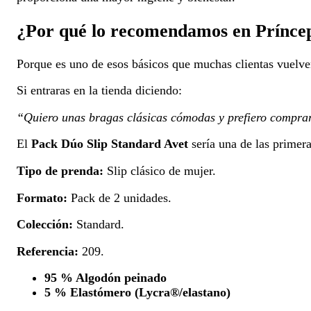
¿Por qué lo recomendamos en Prínce
Porque es uno de esos básicos que muchas clientas vuelven
Si entraras en la tienda diciendo:
“Quiero unas bragas clásicas cómodas y prefiero comprar
El
Pack Dúo Slip Standard Avet
sería una de las primer
Tipo de prenda:
Slip clásico de mujer.
Formato:
Pack de 2 unidades.
Colección:
Standard.
Referencia:
209.
95 % Algodón peinado
5 % Elastómero (Lycra®/elastano)