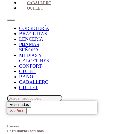
CABALLERO
OUTLET
CORSETERÍA
BRAGUITAS
LENCERÍA
PIJAMAS
SEÑORA
MEDIAS Y
CALCETINES
CONFORT
OUTFIT
BAÑO
CABALLERO
OUTLET
Search
...
Resultados
Ver todo
Envíos
Formularios cambios