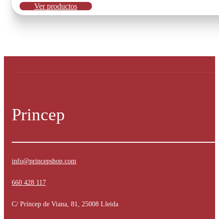
Ver productos
Princep
info@princepshop.com
660 428 117
C/ Príncep de Viana, 81, 25008 Lleida