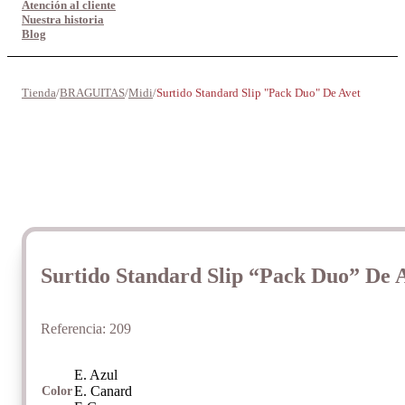
Atención al cliente
Nuestra historia
Blog
Tienda
/
BRAGUITAS
/
Midi
/
Surtido Standard Slip "Pack Duo" De Avet
Surtido Standard Slip “Pack Duo” De 
Referencia:
209
E. Azul
E. Canard
Color