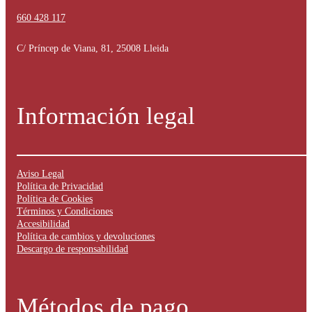
660 428 117
C/ Príncep de Viana, 81, 25008 Lleida
Información legal
Aviso Legal
Política de Privacidad
Política de Cookies
Términos y Condiciones
Accesibilidad
Política de cambios y devoluciones
Descargo de responsabilidad
Métodos de pago