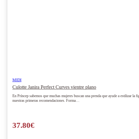
MIDI
Culotte Janira Perfect Curves vientre plano
En Príncep sabemos que muchas mujeres buscan una prenda que ayude a estilizar la figu
nuestras primeras recomendaciones. Forma…
37.80
€