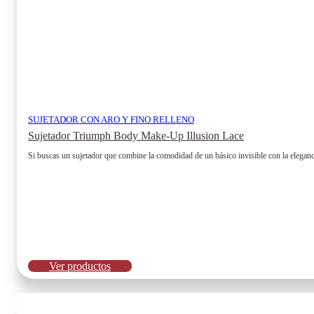
producto
SUJETADOR CON ARO Y FINO RELLENO
Sujetador Triumph Body Make-Up Illusion Lace
Si buscas un sujetador que combine la comodidad de un básico invisible con la eleganc
Ver productos