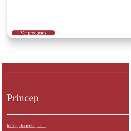
Ver productos
Princep
info@princepshop.com