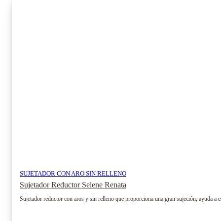
SUJETADOR CON ARO SIN RELLENO
Sujetador Reductor Selene Renata
Sujetador reductor con aros y sin relleno que proporciona una gran sujeción, ayuda a est