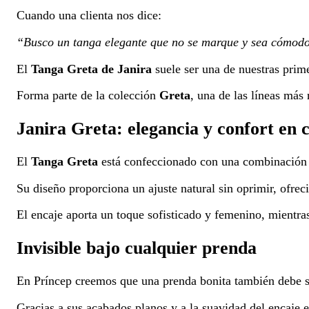
Cuando una clienta nos dice:
“Busco un tanga elegante que no se marque y sea cómod
El
Tanga Greta de Janira
suele ser una de nuestras pri
Forma parte de la colección
Greta
, una de las líneas más
Janira Greta: elegancia y confort en c
El
Tanga Greta
está confeccionado con una combinación de
Su diseño proporciona un ajuste natural sin oprimir, ofre
El encaje aporta un toque sofisticado y femenino, mientras 
Invisible bajo cualquier prenda
En Príncep creemos que una prenda bonita también debe se
Gracias a sus acabados planos y a la suavidad del encaje e