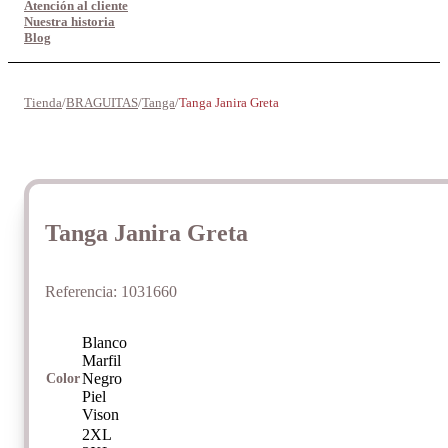
Atención al cliente
Nuestra historia
Blog
Tienda
/
BRAGUITAS
/
Tanga
/
Tanga Janira Greta
Tanga Janira Greta
Referencia:
1031660
Blanco
Marfil
Negro
Color
Piel
Vison
2XL