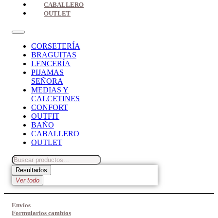
CABALLERO
OUTLET
CORSETERÍA
BRAGUITAS
LENCERÍA
PIJAMAS
SEÑORA
MEDIAS Y
CALCETINES
CONFORT
OUTFIT
BAÑO
CABALLERO
OUTLET
Search
...
Resultados
Ver todo
Envíos
Formularios cambios