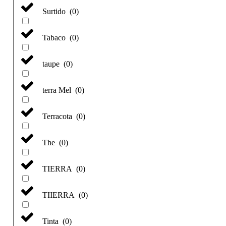
Surtido
(
0
)
Tabaco
(
0
)
taupe
(
0
)
terra Mel
(
0
)
Terracota
(
0
)
The
(
0
)
TIERRA
(
0
)
TIIERRA
(
0
)
Tinta
(
0
)