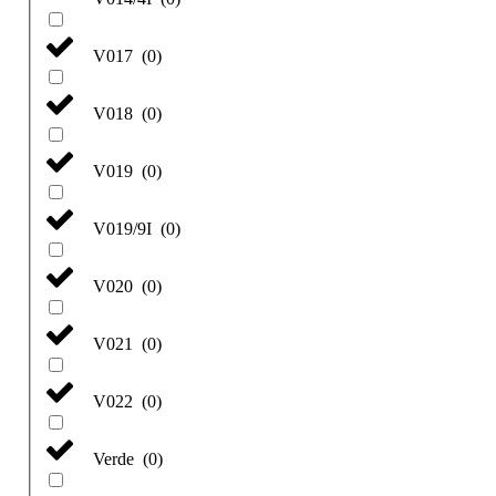
V017
(
0
)
V018
(
0
)
V019
(
0
)
V019/9I
(
0
)
V020
(
0
)
V021
(
0
)
V022
(
0
)
Verde
(
0
)