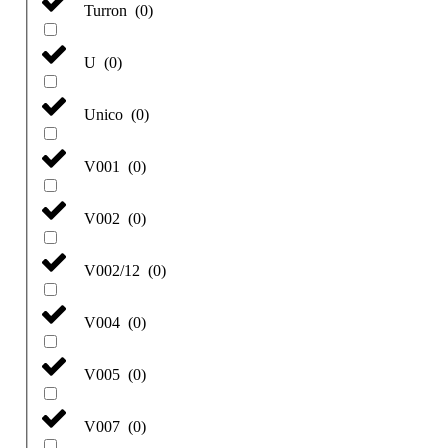
Turron
(
0
)
U
(
0
)
Unico
(
0
)
V001
(
0
)
V002
(
0
)
V002/12
(
0
)
V004
(
0
)
V005
(
0
)
V007
(
0
)