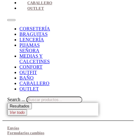
CABALLERO
OUTLET
CORSETERÍA
BRAGUITAS
LENCERÍA
PIJAMAS
SEÑORA
MEDIAS Y
CALCETINES
CONFORT
OUTFIT
BAÑO
CABALLERO
OUTLET
Search ...
Resultados
Ver todo
Envíos
Formularios cambios