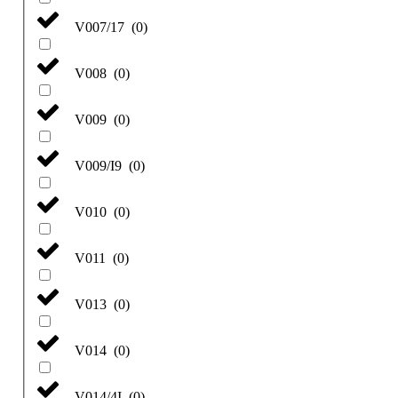
V007/17
(
0
)
V008
(
0
)
V009
(
0
)
V009/I9
(
0
)
V010
(
0
)
V011
(
0
)
V013
(
0
)
V014
(
0
)
V014/4I
(
0
)