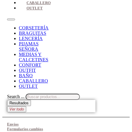
CABALLERO
OUTLET
CORSETERÍA
BRAGUITAS
LENCERÍA
PIJAMAS
SEÑORA
MEDIAS Y
CALCETINES
CONFORT
OUTFIT
BAÑO
CABALLERO
OUTLET
Search ...
Resultados
Ver todo
Envíos
Formularios cambios