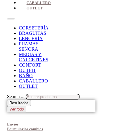
CABALLERO
OUTLET
CORSETERÍA
BRAGUITAS
LENCERÍA
PIJAMAS
SEÑORA
MEDIAS Y
CALCETINES
CONFORT
OUTFIT
BAÑO
CABALLERO
OUTLET
Search ...
Resultados
Ver todo
Envíos
Formularios cambios