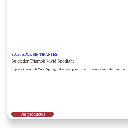
de
producto
SUJETADOR SIN TIRANTES
Sujetador Triumph Vivid Spotlight
Sujetador Triumph Vivid Spotlight diseñado para ofrecer una sujeción fiable con una se
Ver productos