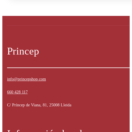
Princep
info@princepshop.com
660 428 117
C/ Príncep de Viana, 81, 25008 Lleida