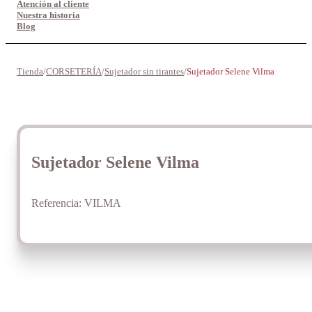
Atención al cliente
Nuestra historia
Blog
Tienda
/
CORSETERÍA
/
Sujetador sin tirantes
/
Sujetador Selene Vilma
Sujetador Selene Vilma
Referencia:
VILMA