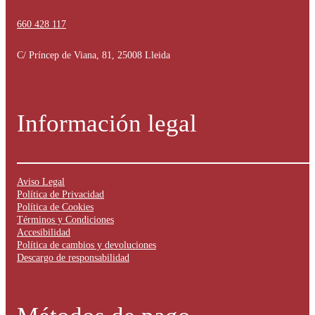
660 428 117
C/ Príncep de Viana, 81, 25008 Lleida
Información legal
Aviso Legal
Política de Privacidad
Política de Cookies
Términos y Condiciones
Accesibilidad
Política de cambios y devoluciones
Descargo de responsabilidad