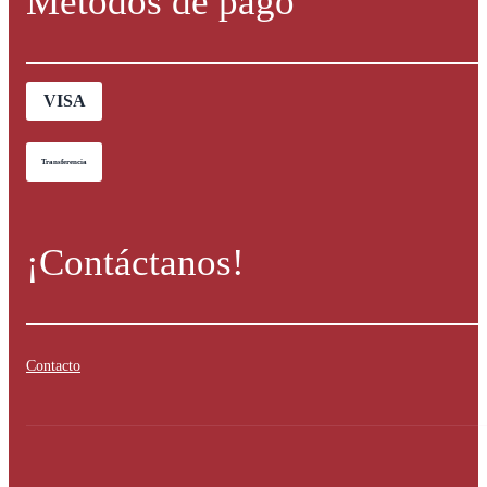
Métodos de pago
VISA
Transferencia
¡Contáctanos!
Contacto