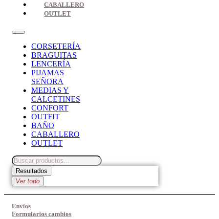
CABALLERO
OUTLET
CORSETERÍA
BRAGUITAS
LENCERÍA
PIJAMAS
SEÑORA
MEDIAS Y
CALCETINES
CONFORT
OUTFIT
BAÑO
CABALLERO
OUTLET
Search
...
Resultados
Ver todo
Envíos
Formularios cambios