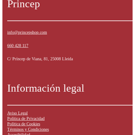
Princep
info@princepshop.com
660 428 117
C/ Príncep de Viana, 81, 25008 Lleida
Información legal
Aviso Legal
Política de Privacidad
Política de Cookies
Términos y Condiciones
Accesibilidad