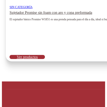
SIN CATEGORÍA
Sujetador Promise sin foam con aro y copa preformada
El sujetador básico Promise W1851 es una prenda pensada para el día a día, ideal si b
Ver productos