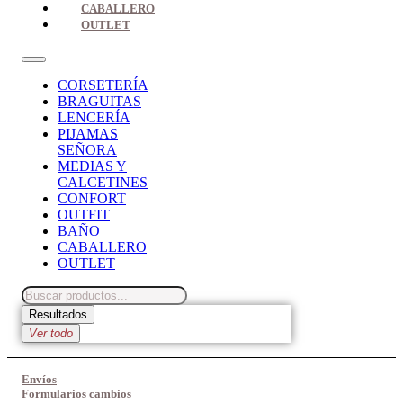
CABALLERO
OUTLET
CORSETERÍA
BRAGUITAS
LENCERÍA
PIJAMAS
SEÑORA
MEDIAS Y
CALCETINES
CONFORT
OUTFIT
BAÑO
CABALLERO
OUTLET
Search
...
Resultados
Ver todo
Envíos
Formularios cambios