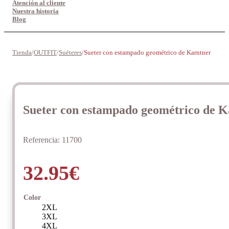
Atención al cliente
Nuestra historia
Blog
Tienda
/
OUTFIT
/
Suéteres
/
Sueter con estampado geométrico de Karntner
Sueter con estampado geométrico de K
Referencia:
11700
32.95
€
Color
2XL
3XL
4XL