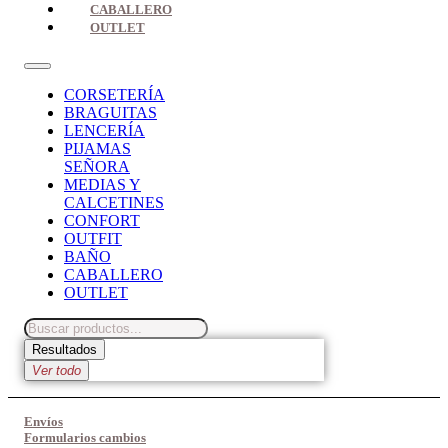
CABALLERO
OUTLET
CORSETERÍA
BRAGUITAS
LENCERÍA
PIJAMAS
SEÑORA
MEDIAS Y
CALCETINES
CONFORT
OUTFIT
BAÑO
CABALLERO
OUTLET
Search
...
Resultados
Ver todo
Envíos
Formularios cambios