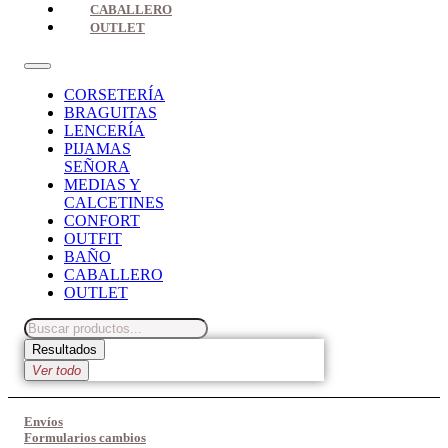
CABALLERO
OUTLET
CORSETERÍA
BRAGUITAS
LENCERÍA
PIJAMAS
SEÑORA
MEDIAS Y
CALCETINES
CONFORT
OUTFIT
BAÑO
CABALLERO
OUTLET
Search
...
Resultados
Ver todo
Envíos
Formularios cambios