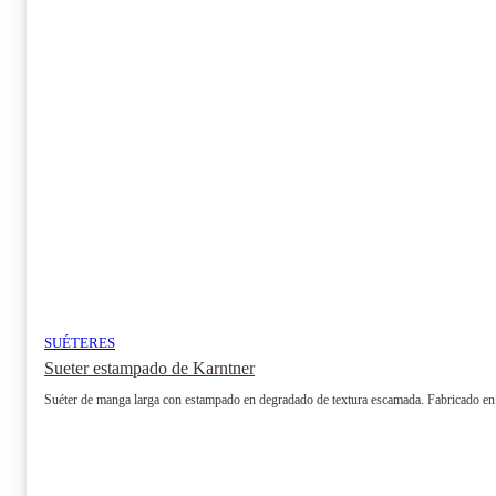
se
pueden
elegir
en
la
página
de
producto
SUÉTERES
Sueter estampado de Karntner
Suéter de manga larga con estampado en degradado de textura escamada. Fabricado e