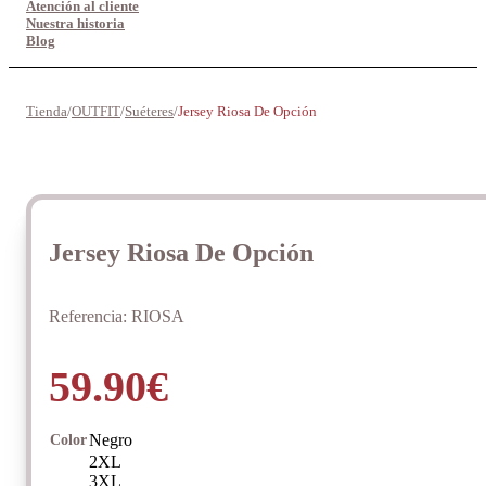
Atención al cliente
Nuestra historia
Blog
Tienda
/
OUTFIT
/
Suéteres
/
Jersey Riosa De Opción
Jersey Riosa De Opción
Referencia:
RIOSA
59.90
€
Negro
Color
2XL
3XL