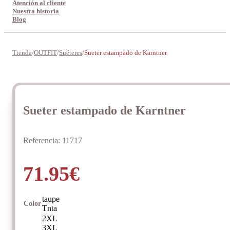
Atención al cliente
Nuestra historia
Blog
Tienda
/
OUTFIT
/
Suéteres
/
Sueter estampado de Karntner
Sueter estampado de Karntner
Referencia:
11717
71.95
€
taupe
Color
Tnta
2XL
3XL