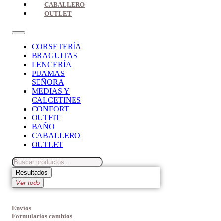
CABALLERO
OUTLET
CORSETERÍA
BRAGUITAS
LENCERÍA
PIJAMAS
SEÑORA
MEDIAS Y
CALCETINES
CONFORT
OUTFIT
BAÑO
CABALLERO
OUTLET
Search
...
Resultados
Ver todo
Envíos
Formularios cambios