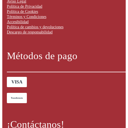
Aviso Legal
Política de Privacidad
Política de Cookies
Términos y Condiciones
Accesibilidad
Política de cambios y devoluciones
Descargo de responsabilidad
Métodos de pago
VISA
Transferencia
¡Contáctanos!