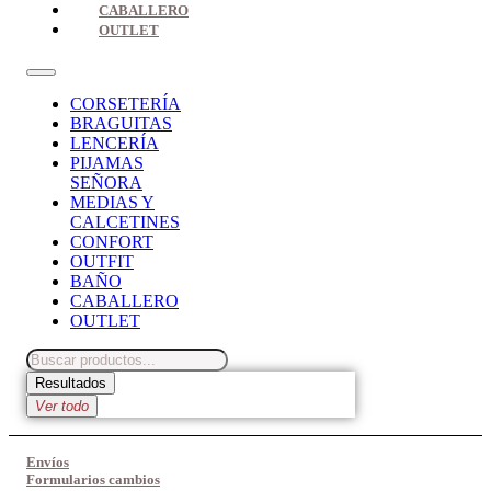
CABALLERO
OUTLET
CORSETERÍA
BRAGUITAS
LENCERÍA
PIJAMAS
SEÑORA
MEDIAS Y
CALCETINES
CONFORT
OUTFIT
BAÑO
CABALLERO
OUTLET
Search
...
Resultados
Ver todo
Envíos
Formularios cambios