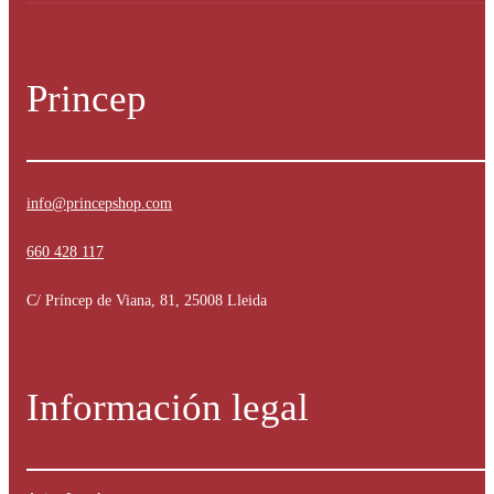
Princep
info@princepshop.com
660 428 117
C/ Príncep de Viana, 81, 25008 Lleida
Información legal