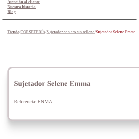
Atención al cliente
Nuestra historia
Blog
Tienda
/
CORSETERÍA
/
Sujetador con aro sin relleno
/
Sujetador Selene Emma
Sujetador Selene Emma
Referencia:
ENMA