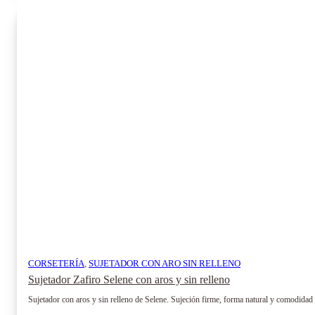
CORSETERÍA
,
SUJETADOR CON ARO SIN RELLENO
Sujetador Zafiro Selene con aros y sin relleno
Sujetador con aros y sin relleno de Selene. Sujeción firme, forma natural y comodidad p