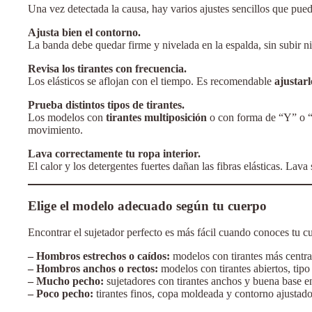
Una vez detectada la causa, hay varios ajustes sencillos que pued
Ajusta bien el contorno.
La banda debe quedar firme y nivelada en la espalda, sin subir ni 
Revisa los tirantes con frecuencia.
Los elásticos se aflojan con el tiempo. Es recomendable
ajustar
Prueba distintos tipos de tirantes.
Los modelos con
tirantes multiposición
o con forma de “Y” o “X
movimiento.
Lava correctamente tu ropa interior.
El calor y los detergentes fuertes dañan las fibras elásticas. Lav
Elige el modelo adecuado según tu cuerpo
Encontrar el sujetador perfecto es más fácil cuando conoces tu 
– Hombros estrechos o caídos:
modelos con tirantes más centra
– Hombros anchos o rectos:
modelos con tirantes abiertos, tipo
– Mucho pecho:
sujetadores con tirantes anchos y buena base en
– Poco pecho:
tirantes finos, copa moldeada y contorno ajustado