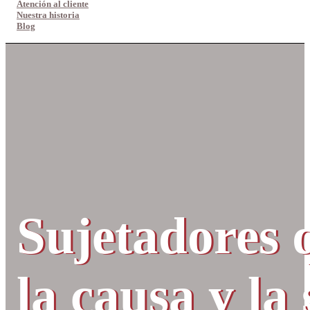
Atención al cliente
Nuestra historia
Blog
Sujetadores q
la causa y la