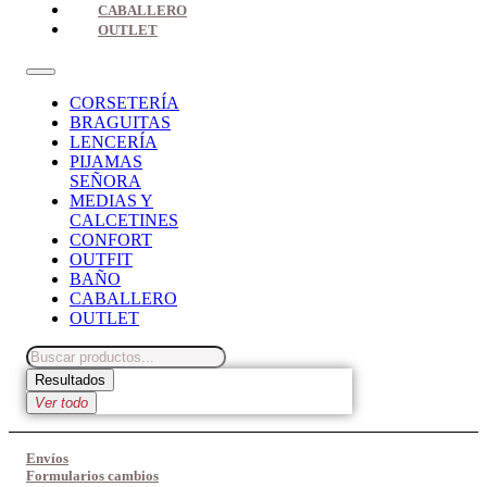
CABALLERO
OUTLET
CORSETERÍA
BRAGUITAS
LENCERÍA
PIJAMAS
SEÑORA
MEDIAS Y
CALCETINES
CONFORT
OUTFIT
BAÑO
CABALLERO
OUTLET
Search
...
Resultados
Ver todo
Envíos
Formularios cambios