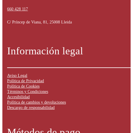
660 428 117
C/ Príncep de Viana, 81, 25008 Lleida
Información legal
Aviso Legal
Política de Privacidad
Política de Cookies
Términos y Condiciones
Accesibilidad
Política de cambios y devoluciones
Descargo de responsabilidad
Métodos de pago