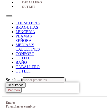
CABALLERO
OUTLET
CORSETERÍA
BRAGUITAS
LENCERÍA
PIJAMAS
SEÑORA
MEDIAS Y
CALCETINES
CONFORT
OUTFIT
BAÑO
CABALLERO
OUTLET
Search ...
Resultados
Ver todo
Envíos
Formularios cambios