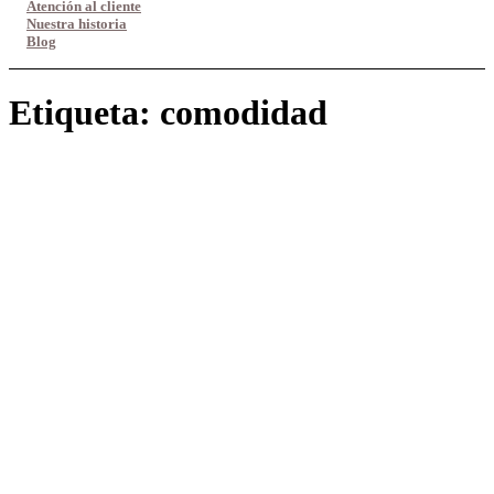
Atención al cliente
Nuestra historia
Blog
Etiqueta:
comodidad