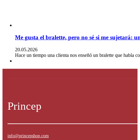
Me gusta el bralette, pero no sé si me sujetará: 
20.05.2026
Hace un tiempo una clienta nos enseñó un bralette que había c
Princep
info@princepshop.com