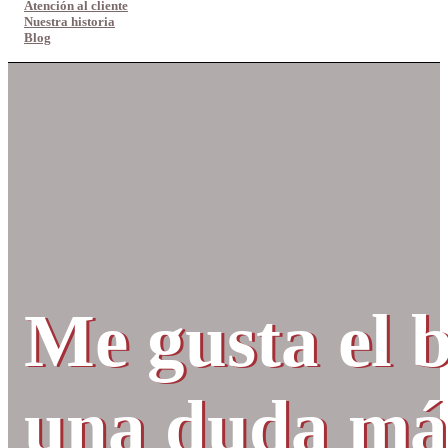
Atención al cliente
Nuestra historia
Blog
Me gusta el b
una duda más