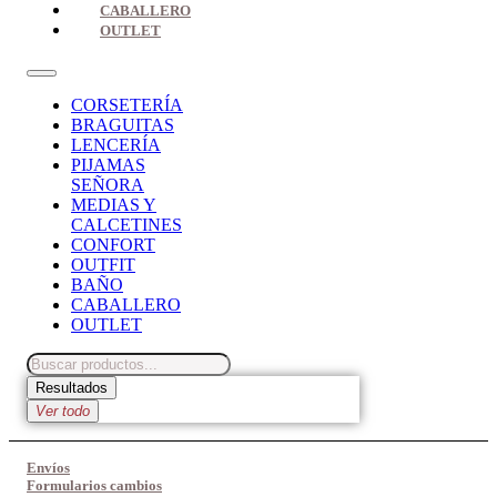
CABALLERO
OUTLET
CORSETERÍA
BRAGUITAS
LENCERÍA
PIJAMAS
SEÑORA
MEDIAS Y
CALCETINES
CONFORT
OUTFIT
BAÑO
CABALLERO
OUTLET
Search
...
Resultados
Ver todo
Envíos
Formularios cambios