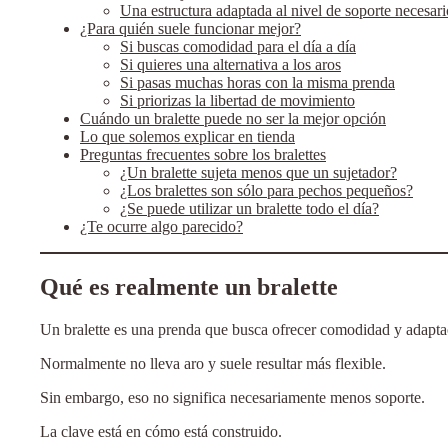
Una estructura adaptada al nivel de soporte necesari
¿Para quién suele funcionar mejor?
Si buscas comodidad para el día a día
Si quieres una alternativa a los aros
Si pasas muchas horas con la misma prenda
Si priorizas la libertad de movimiento
Cuándo un bralette puede no ser la mejor opción
Lo que solemos explicar en tienda
Preguntas frecuentes sobre los bralettes
¿Un bralette sujeta menos que un sujetador?
¿Los bralettes son sólo para pechos pequeños?
¿Se puede utilizar un bralette todo el día?
¿Te ocurre algo parecido?
Qué es realmente un bralette
Un bralette es una prenda que busca ofrecer comodidad y adaptaci
Normalmente no lleva aro y suele resultar más flexible.
Sin embargo, eso no significa necesariamente menos soporte.
La clave está en cómo está construido.