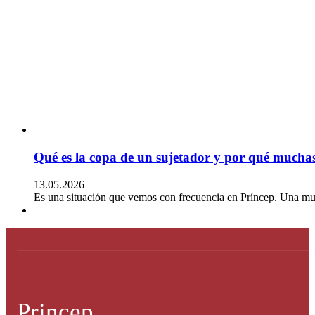
Qué es la copa de un sujetador y por qué muchas
13.05.2026
Es una situación que vemos con frecuencia en Príncep. Una mu
Princep