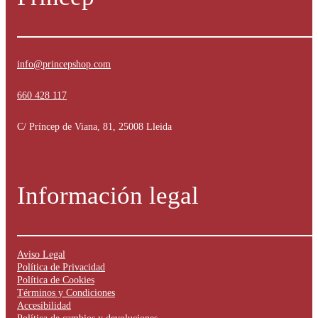
info@princepshop.com
660 428 117
C/ Príncep de Viana, 81, 25008 Lleida
Información legal
Aviso Legal
Política de Privacidad
Política de Cookies
Términos y Condiciones
Accesibilidad