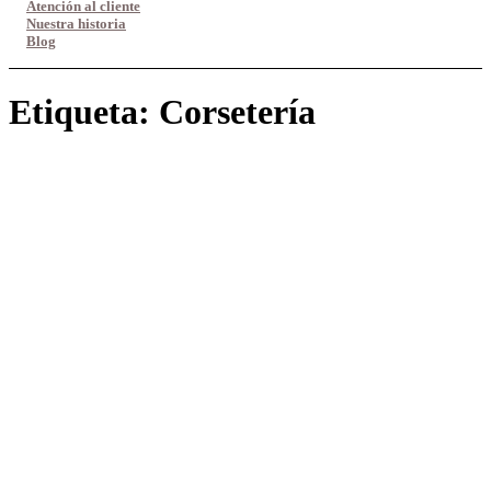
Atención al cliente
Nuestra historia
Blog
Etiqueta:
Corsetería