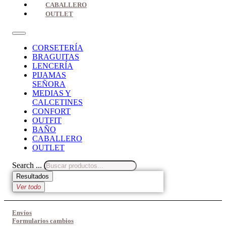
CABALLERO
OUTLET
CORSETERÍA
BRAGUITAS
LENCERÍA
PIJAMAS
SEÑORA
MEDIAS Y
CALCETINES
CONFORT
OUTFIT
BAÑO
CABALLERO
OUTLET
Search ...
Resultados
Ver todo
Envíos
Formularios cambios