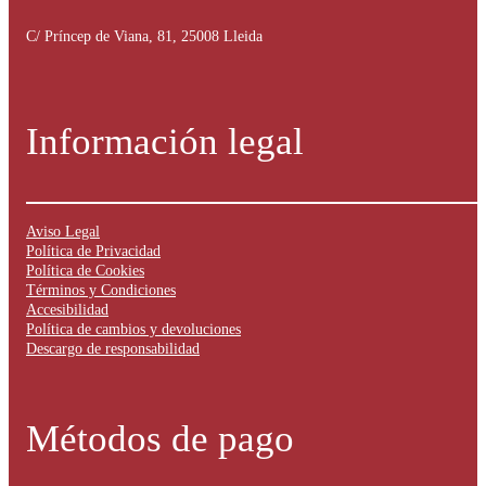
C/ Príncep de Viana, 81, 25008 Lleida
Información legal
Aviso Legal
Política de Privacidad
Política de Cookies
Términos y Condiciones
Accesibilidad
Política de cambios y devoluciones
Descargo de responsabilidad
Métodos de pago