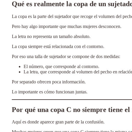
Qué es realmente la copa de un sujetad
La copa es la parte del sujetador que recoge el volumen del pech
Pero hay algo importante que muchas mujeres desconocen.
La letra no representa un tamaño absoluto.
La copa siempre está relacionada con el contorno.
Por eso una talla de sujetador se compone de dos medidas:
El número, que corresponde al contorno.
La letra, que corresponde al volumen del pecho en relació
Por separado ofrecen poca información.
Lo importante es cómo funcionan juntas.
Por qué una copa C no siempre tiene e
Aquí es donde aparece gran parte de la confusión.
Muchas mujeres creen que una copa C siempre tiene la misma c