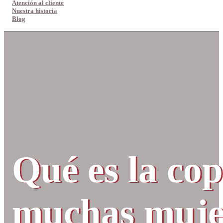
Atención al cliente
Nuestra historia
Blog
Qué es la co
muchas mujer