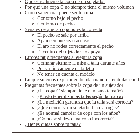
Qué es realmente la copa de un sujetador
Por qué una copa C no siempre tiene el mismo volumen
Cómo saber cuál puede ser tu copa
Contorno bajo el pecho
Contorno de pecho
Señales de que la copa no es la correcta
El pecho se sale por arriba
Aparecen huecos o arrugas
El aro no rodea correctamente el pecho
El centro del sujetador no apoya
Errores muy frecuentes al elegir la copa
Comprar siempre la misma talla durante años
Pensar únicamente en la letra
No tener en cuenta el modelo
Lo que solemos explicar en tienda cuando hay dudas con la
Preguntas frecuentes sobre la copa de un sujetador
¿La copa C siempre tiene el mismo tamaño?
¿Puedo tener distintas tallas según la marca?
¿La medición garantiza que la talla será correcta?
¿Qué ocurre si mi sujetador hace arrugas?
¿Es normal cambiar de copa con los años?
¿Cómo sé si llevo una copa incorrecta?
¿Tienes dudas sobre tu talla?