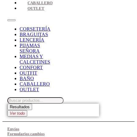
CABALLERO
OUTLET
CORSETERÍA
BRAGUITAS
LENCERÍA
PIJAMAS
SEÑORA
MEDIAS Y
CALCETINES
CONFORT
OUTFIT
BAÑO
CABALLERO
OUTLET
Search
...
Resultados
Ver todo
Envíos
Formularios cambios